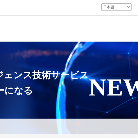
日本語
ソリューション
サービス
企業を
ジェンス技
術サービス
NE
ーになる