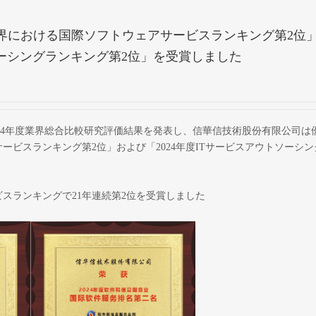
業界における国際ソフトウェアサービスランキング第2位
トソーシングランキング第2位」を受賞しました
2024年度業界総合比較研究評価結果を発表し、信華信技術股份有限公司は
サービスランキング第2位」および「2024年度ITサービスアウトソーシ
スランキングで21年連続第2位を受賞しました