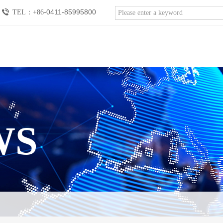
0411-85995800
TEL：
+86-
知る
採用情報
WS