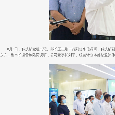
8月3日，科技部党组书记、部长王志刚一行到信华信调研，科技部
东升，副市长温雪琼陪同调研，公司董事长刘军、经营计划本部总监孙伟