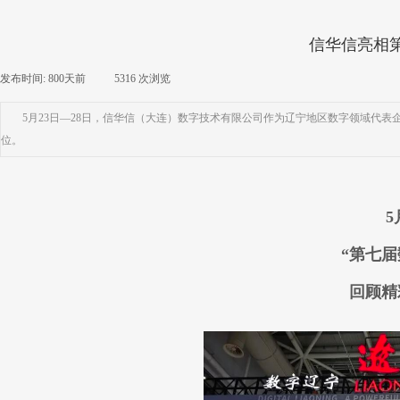
信华信亮相
发布时间:
800天前
|
5316
次浏览
|
5月23日—28日，信华信（大连）数字技术有限公司作为辽宁地区数字领域代表企
位。
5
“第七
回顾精