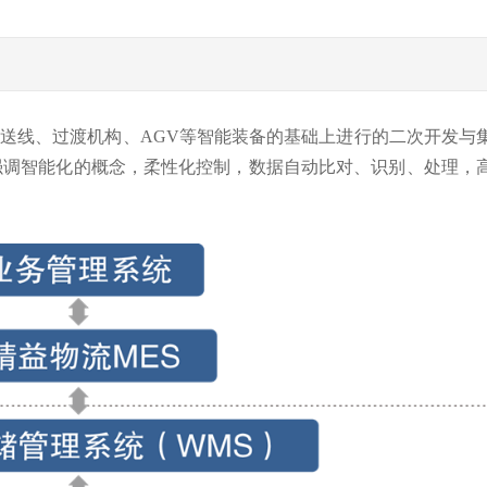
）是在自动货柜、输送线、过渡机构、AGV等智能装备的基础上进行的二次开
强调智能化的概念，柔性化控制，数据自动比对、识别、处理，