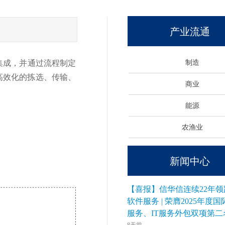
产业流通
发与集成，并通过流程制定
制造
高效化的拣选、传输、
商业
能源
农渔业
新闻中心
【喜报】信华信连续22年领
软件服务 | 荣膺2025年度
服务、IT服务外包双项第二