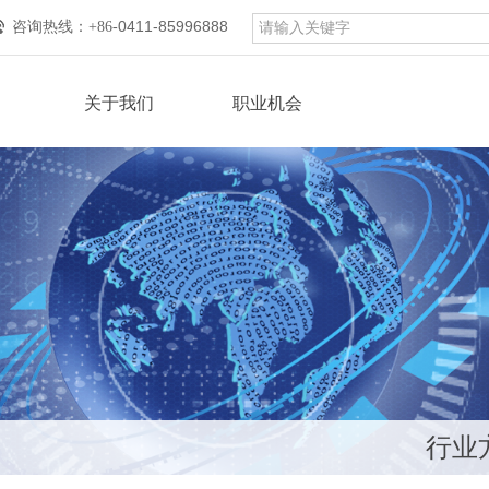
0411-85996888
咨询热线：
+86-
关于我们
职业机会
行业