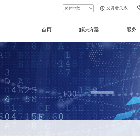
投资者关系
简体中文
首页
解决方案
服务