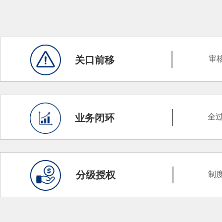
——
关口前移
审
——
业务闭环
全
——
分级授权
制