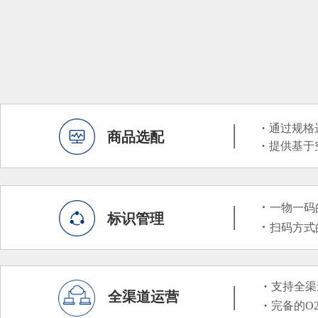
·
通过规格
——
商品选配
·
提供基于
·
一物一码
——
标识管理
·
扫码方式
·
支持全渠
——
全渠道运营
·
完备的O