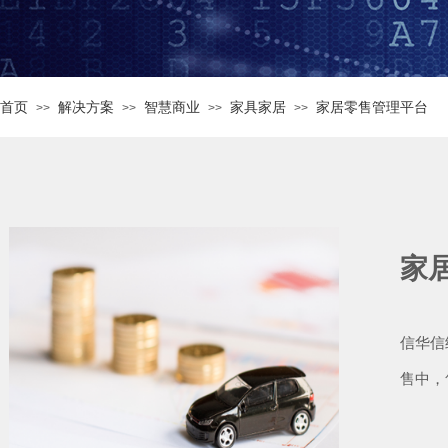
首页
解决方案
智慧商业
家具家居
家居零售管理平台
>>
>>
>>
>>
家
信华信
售中，