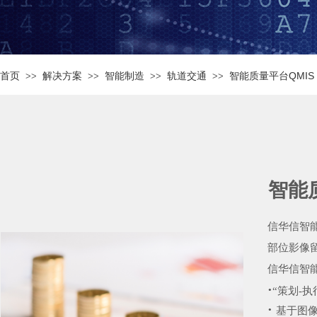
首页
解决方案
智能制造
轨道交通
智能质量平台QMIS
>>
>>
>>
>>
智能
信华信智
部位影像
信华信智
·
“策划-
·
基于图