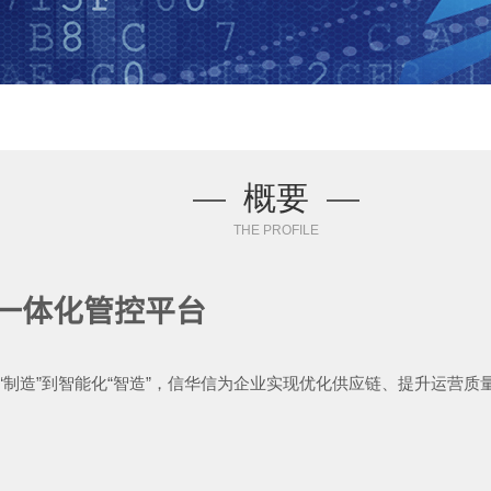
—
概要
—
THE PROFILE
一体化管控平台
“制造”到智能化“智造”，信华信为企业实现优化供应链、提升运营