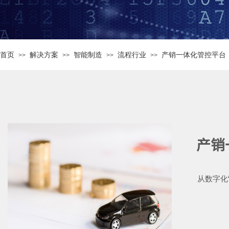
首页
解决方案
智能制造
流程行业
产销一体化管控平台
>>
>>
>>
>>
产销
从数字化