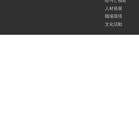
給与と福祉
人材発展
職場環境
文化活動