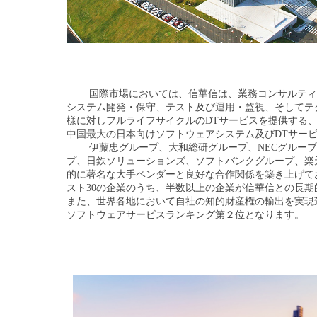
国際市場においては、信華信は、業務コンサルティ
システム開発・保守、テスト及び運用・監視、そしてテ
様に対しフルライフサイクルのDTサービスを提供する
中国最大の日本向けソフトウェアシステム及びDTサー
伊藤忠グループ、大和総研グループ、NECグループ
プ、日鉄ソリューションズ、ソフトバンクグループ、楽
的に著名な大手ベンダーと良好な合作関係を築き上げて
スト30の企業のうち、半数以上の企業が信華信との長
また、世界各地において自社の知的財産権の輸出を実現
ソフトウェアサービスランキング第２位となります。