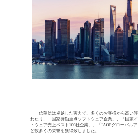
信華信は卓越した実力で、多くのお客様から高い評
わたり、「国家奨励重点ソフトウェア企業」、「国家イ
トウェア売上ベスト100社企業」、「IAOPグローバル
ど数多くの栄誉を獲得致しました。