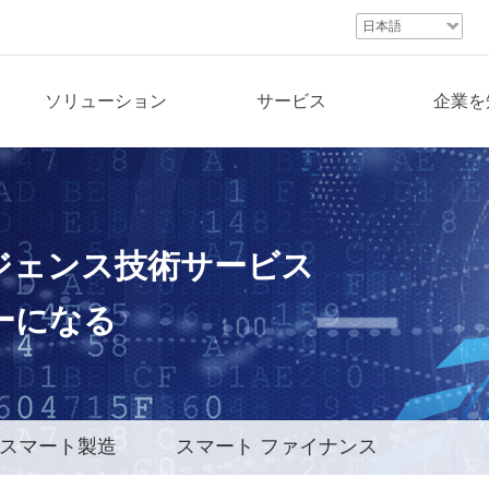
日本語
ソリューション
サービス
企業を
ジェンス技
術サービス
ーになる
スマート製造
スマート ファイナンス