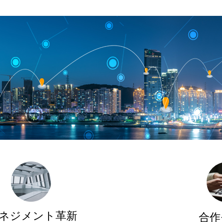
ネジメント革新
合作