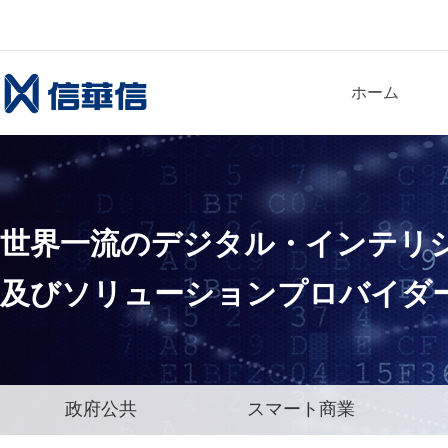
ホーム
世界一流
のデジタル・インテリ
及びソリューションプロバイダ
政府公共
スマート商業