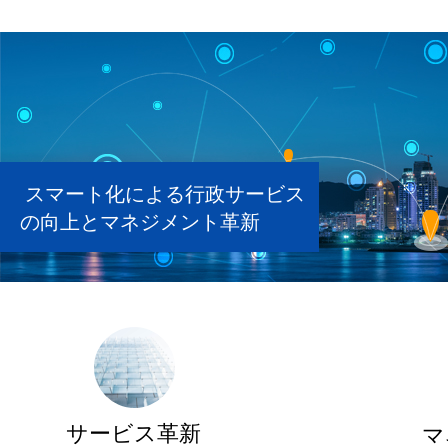
スマート化による行政サービス
の向上とマネジメント革新
サービス革新
マ