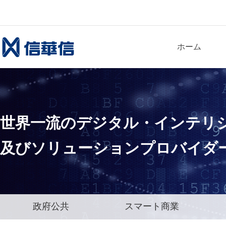
ホーム
世界一流
のデジタル・インテリ
及びソリューションプロバイダ
政府公共
スマート商業