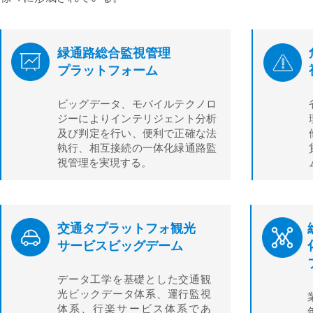
緑通路総合監視管理
プラットフォーム
ビッグデータ、モバイルテクノロ
ジーによりインテリジェント分析
及び判定を行い、便利で正確な法
執行、相互接続の一体化緑通路監
視管理を実現する
。
交通タプラットフォ観光
サービスビッグデーム
データ工学を基礎とした交通観
光ビックデータ体系、運行監視
体系、行楽サービス体系であ