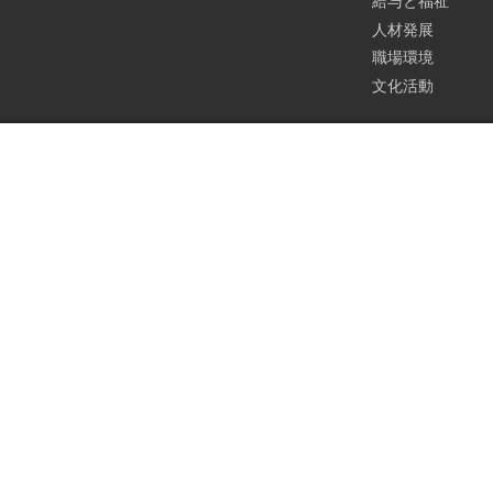
給与と福祉
人材発展
職場環境
文化活動