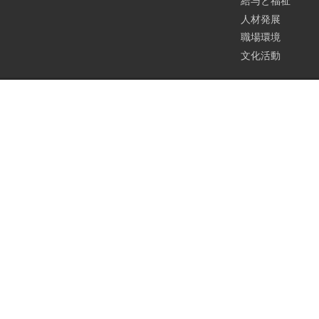
給与と福祉
人材発展
職場環境
文化活動