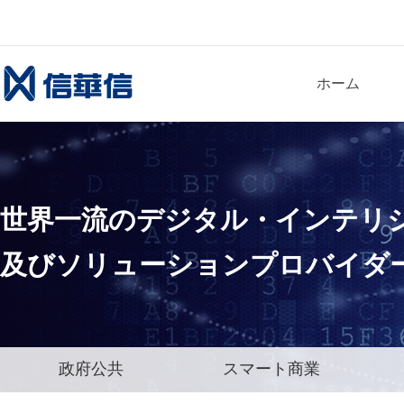
ホーム
世界一流
のデジタル・インテリ
及びソリューションプロバイダ
政府公共
スマート商業