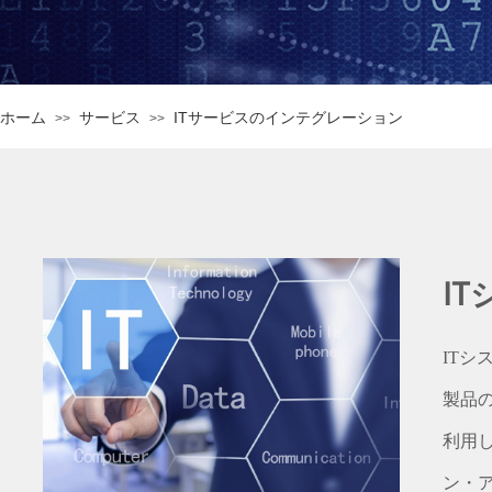
ホーム
サービス
ITサービスのインテグレーション
>>
>>
I
IT
製品
利用
ン・