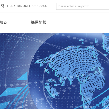
0411-85995800
TEL：
+86-
知る
採用情報