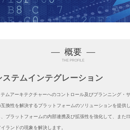
—
概要
—
THE PROFILE
Tシステムインテグレーション
システムアーキテクチャーへのコントロール及びプランニング・
の互換性を解決するプラットフォームのソリューションを提供しま
し、プラットフォームの内部連携及び拡張性を強化して、またI
アイランドの現象を解決します。