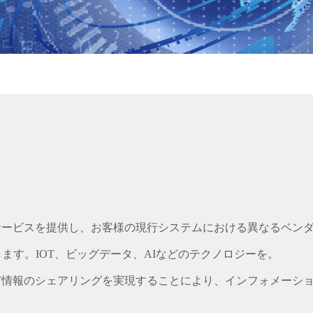
サービスを提供し、お客様の現行システムにおける異なるベン
す。IOT、ビッグデータ、AIなどのテクノロジーを。
T情報のシェアリングを実現することにより、インフォメーシ