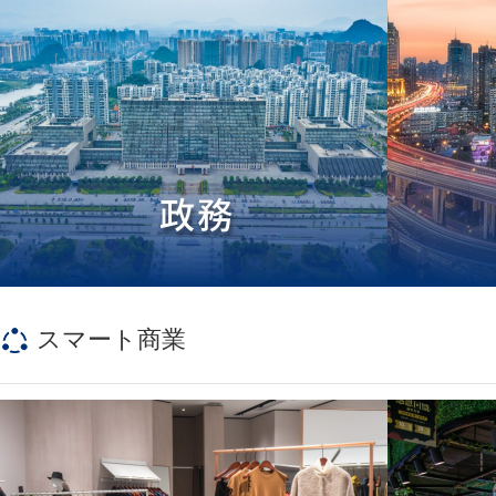
スマート
商業