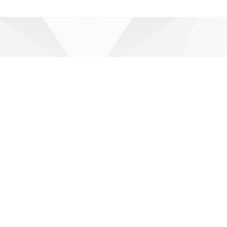
クラウド
技術
MORE >