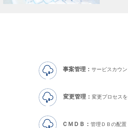
事案管理：
サービスカウン
変更管理：
変更プロセスを
ＣＭＤＢ：
管理ＤＢの配置