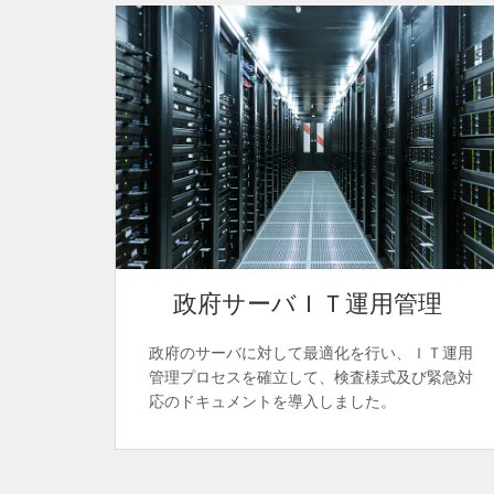
政府サーバＩＴ運用管理
政府のサーバに対して最適化を行い、ＩＴ運用
管理プロセスを確立して、検査様式及び緊急対
応のドキュメントを導入しました。