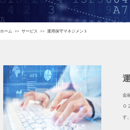
ホーム
サービス
運用保守マネジメント
>>
>>
金
Ｏ
す