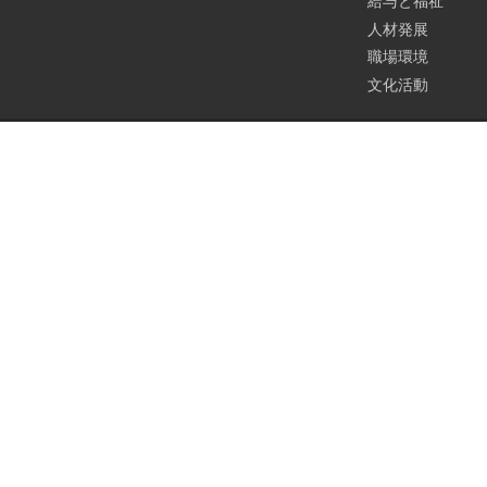
給与と福祉
人材発展
職場環境
文化活動