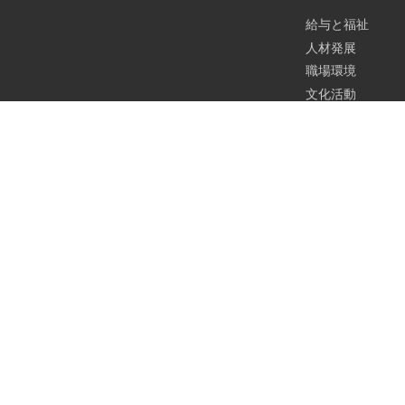
給与と福祉
人材発展
職場環境
文化活動