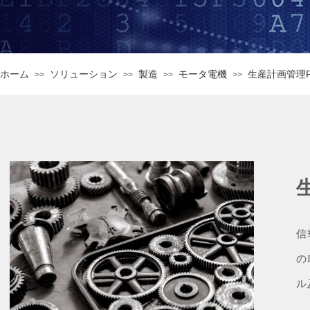
ホーム
ソリューション
製造
モータ電機
生産計画管理P
>>
>>
>>
>>
信
の
ル