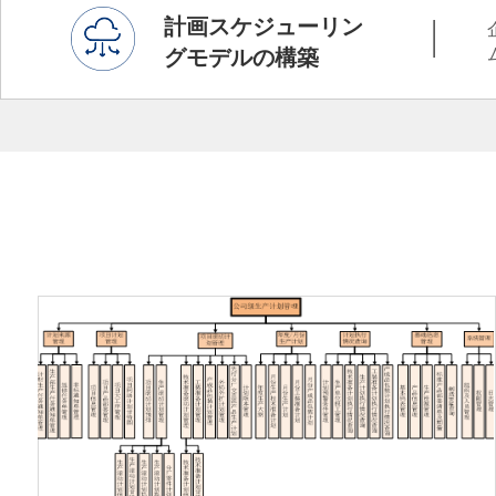
計画スケジューリン
——
グモデルの構築