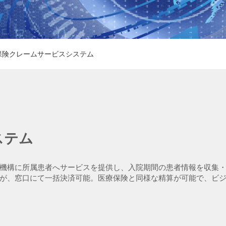
保険クレームサービスシステム
ステム
機構に所属患者へサービスを提供し、入院期間の患者情報を収集
が、窓口にて一括決済可能。医療保険と同様な精算が可能で、
ビ