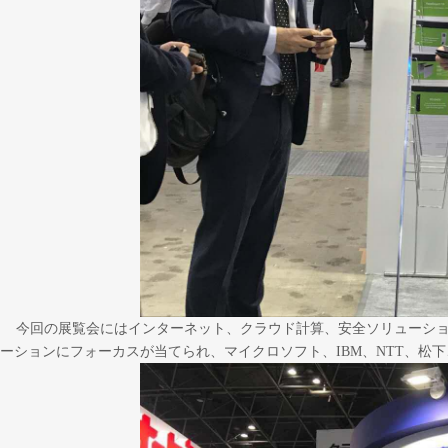
今回の展覧会にはインターネット、クラウド計算、安全ソリューション
ーションにフォーカスが当てられ、マイクロソフト、IBM、NTT、松