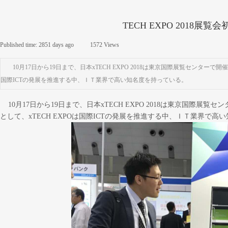
TECH EXPO 2018
Published time:
2851 days ago
|
1572
Views
|
10月17日から19日まで、日本xTECH EXPO 2018は東京国際展覧センタ
国際ICTの発展を推進する中、ＩＴ業界で高い知名度を持っている。
10月17日から19日まで、日本xTECH EXPO 2018は東京国際
として、xTECH EXPOは国際ICTの発展を推進する中、ＩＴ業界で高