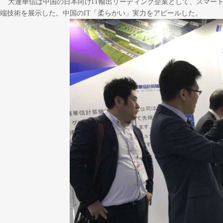
大連華信は中国の日本向けIT輸出リーディング企業として、スマート商
端技術を展示した。中国のIT「柔らかい」実力をアピールした。