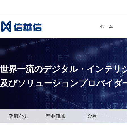
ホーム
世界一流
のデジタル・インテリ
及びソリューションプロバイダ
政府公共
产业流通
金融