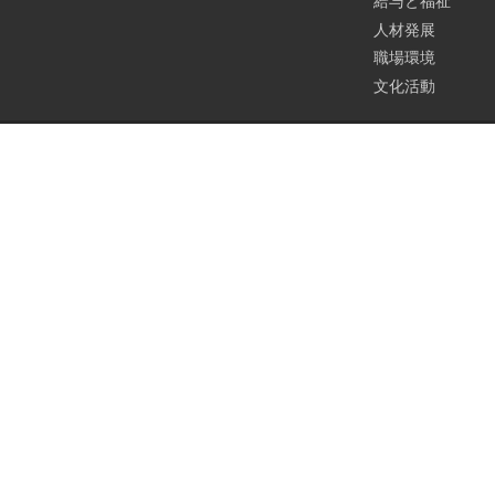
給与と福祉
人材発展
職場環境
文化活動