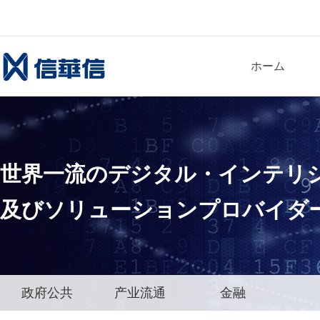
ホーム
世界一流
のデジタル・インテリ
及びソリューションプロバイダ
政府公共
产业流通
金融