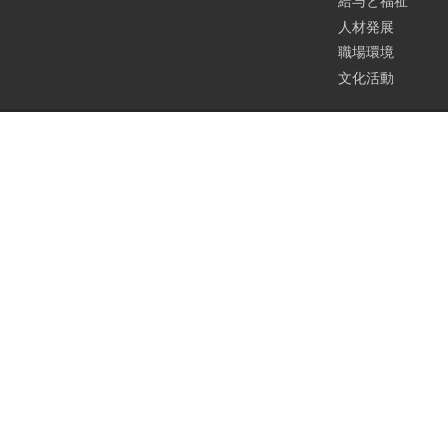
給与と福祉
人材発展
職場環境
文化活動